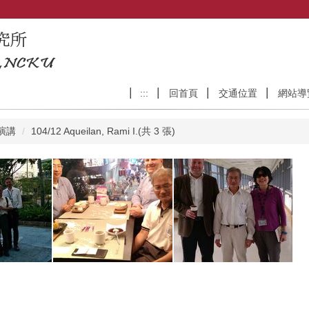
:::
回首頁
交通位置
網站導
演講
104/12 Aqueilan, Rami I.(共 3 張)