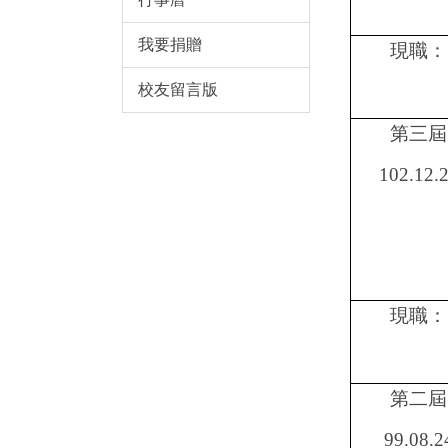
我要捐贈
現職：
校友留言版
第三屆
102.12.
現職：
第二屆
99.08.2