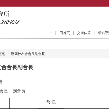
:::
回首頁
交通位置
網站導
動態
歷屆校友會會長副會長
友會會長副會長
會
 會長、副會長
會
長