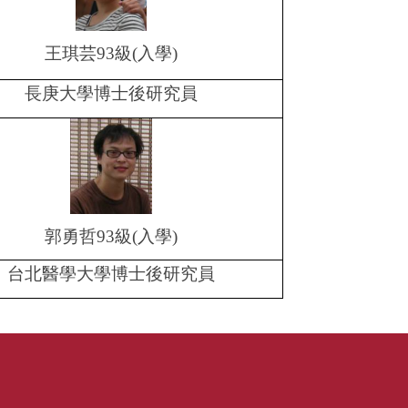
王琪芸
93
級
(
入學
)
長庚大學博士後研究員
郭勇哲
93
級
(
入學
)
台北醫學大學博士後研究員