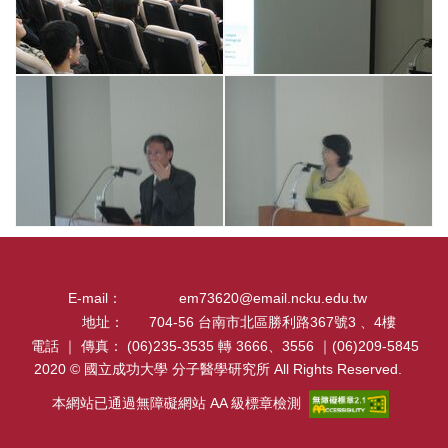
E-mail：
em73620@email.ncku.edu.tw
地址：
704-56 台南市北區勝利路367號3 、4樓
電話 ｜ 傳真：
(06)235-3535 轉 3666、3556 ｜(06)209-5845
2020 © 國立成功大學 分子醫學研究所 All Rights Reserved.
本網站已通過無障礙網站 AA 級標章檢測