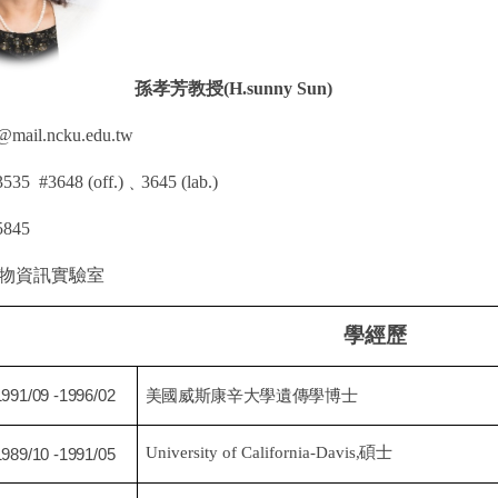
孫孝芳教授
(H.sunny Sun)
@mail.ncku.edu.tw
535 #3648 (off.)
﹑
3645 (lab.)
5845
物資訊實驗室
學經歷
1991/09 -1996/02
美國威斯康辛大
學遺傳學博士
University of California-Davis
,
碩士
1989/10
-
1991/05