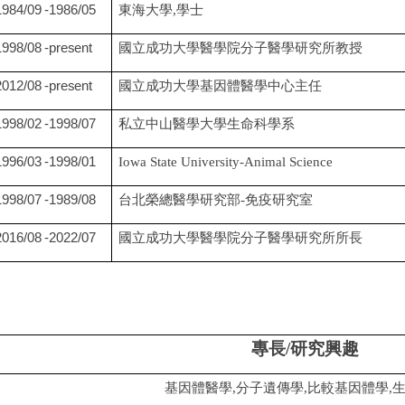
1984/09
-
1986/05
東海大
學
,
學士
1998/08
-present
國立成功大
學醫學院分子醫學研究所教授
2012/08
-present
國立成功大
學基因體醫學中心主任
1998/02
-
1998/07
私立中山
醫學大學生命科學系
1996/03
-
1998/01
Iowa State University-Animal Science
1998/07
-
1989/08
台北榮總醫學研究部
-
免疫研究室
2016/08
-
2022/07
國立成功大
學醫學院分子醫學研究所所長
專長
/
研究興趣
基因體醫學,分子
遺傳學
,
比較基因體學,