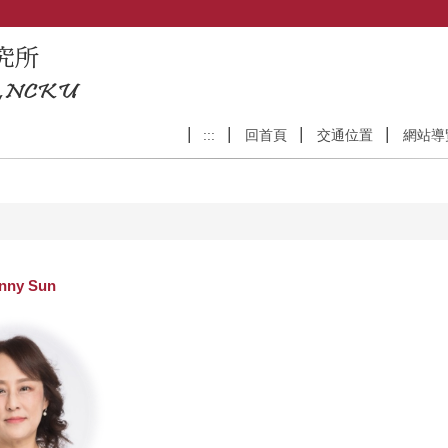
:::
回首頁
交通位置
網站導
ny Sun