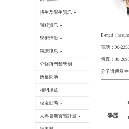
招生及學生資訊
課程資訊
E-mail
：
hssun
學術活動
電話：
06-2353
演講訊息
傳真：
06-209
分醫所門禁管制
分子遺傳及生
所長園地
相關規章
校友動態
學歷
大專暑期實習計畫
行事曆