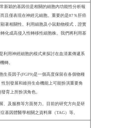
個非常新穎的基因但是相關的細胞內功能性分析報
，而且僅表現在神經元細胞。重要的是87％肝癌
確有顯著相關性。利用細胞及小鼠動物模式，證實
胞株轉化成高侵入性轉移性細胞株。我們將利用基
是利用神經細胞的模式來探討在血清素傳遞系
機轉。
長因子(FGF9)是一個高度保留在各個物種
、性別發展和維持生命機能上可能扮演重要角
別發育上所扮演角色。
展、及服務等方面努力。目前的研究方向是研
症基因體醫學相關之資料庫（TAG）等。