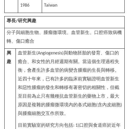
1986
Taiwan
專長
研究興趣
/
分子與細胞生物、腫瘤微環境、血管新生、口腔癌致病機
轉、傷口癒合
興
血管新生
與動物胚胎的發育、傷口的
(Angiogenesis)
趣
癒合、和女性的月經週期有關。當這個生理過程失
衡，會產生許多血管的病變含腫瘤的生長與轉移。
近四十年來，已有許多的臨床前實驗證明血管新生
和惡性腫瘤的發生和轉移有著密切的相關性，但截
至目前為止只有幾種抗血管新生的藥物上市，最大
原因是複雜的腫瘤微環境內的各式細胞
含內皮細胞
(
)
與腫瘤細胞交互作所致。
目前實驗室的研究方向包括
口腔與食道癌於近年
: 1)