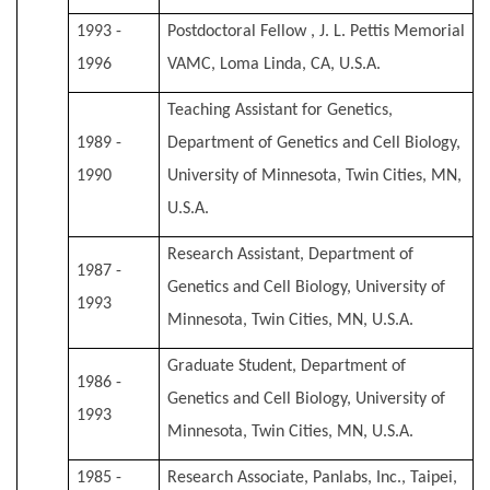
1993 -
Postdoctoral Fellow , J. L. Pettis Memorial
1996
VAMC, Loma Linda, CA, U.S.A.
Teaching Assistant for Genetics,
1989 -
Department of Genetics and Cell Biology,
1990
University of Minnesota, Twin Cities, MN,
U.S.A.
Research Assistant, Department of
1987 -
Genetics and Cell Biology, University of
1993
Minnesota, Twin Cities, MN, U.S.A.
Graduate Student, Department of
1986 -
Genetics and Cell Biology, University of
1993
Minnesota, Twin Cities, MN, U.S.A.
1985 -
Research Associate, Panlabs, Inc., Taipei,