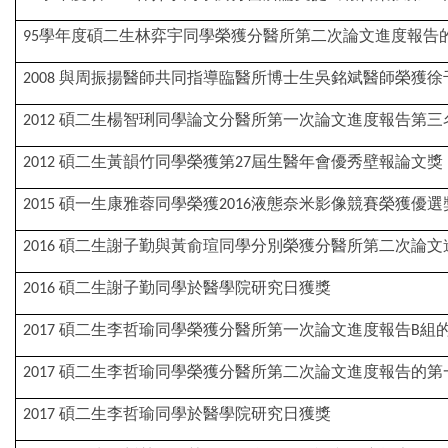
學年度碩二生林弈宇同學榮獲分醫所第二次論文進度報告
95
與周振揚醫師共同指導臨醫所博士生吳銘斌醫師榮獲徐
2008
碩二生楊智琍同學論文分醫所第一次論文進度報告第三
2012
碩二生黃韻竹同學榮獲第
屆生醫年會優秀壁報論文獎
2012
27
碩一生康雅蓉同學榮獲
液態奈米影像競賽榮獲優選
2015
2016
碩二生謝子勤與黃俞瑄同學分別榮獲分醫所第二次論文
2016
碩二生謝子勤同學於醫學院研究日獲獎
2016
碩二生李哲瑜同學榮獲分醫所第一次論文進度報告
組
2017
B
碩二生李哲瑜同學榮獲分醫所第二次論文進度報告的第
2017
碩二生李哲瑜同學於醫學院研究日獲獎
2017