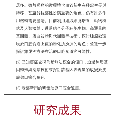
居多。雖然腫瘤的微環境含血管新生在腫瘤生長與
轉移、甚至於抗藥性扮演重要的角色，仍有許多作
用機轉需要釐清。目前利用組織細胞培養、動物模
式及人類檢體，透過結合分子細胞生物、高通量的
基因體、蛋白質體與代謝體等技術，探討腫瘤微環
境於口腔食道上皮的癌化所扮演的角色；並進一步
探討雞尾酒療法在治療口腔食道癌可能性。
已知癌症被視為是無法癒合的傷口，透過利用基
(2)
因轉殖與剔除技術來探討該基因表現量的改變於皮
膚傷口癒合角色
老藥新用的研發治療口腔食道癌。
(3)
研究成果