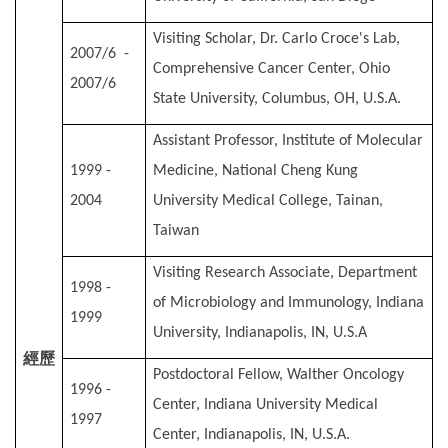
Visiting Scholar, Dr. Carlo Croce's Lab,
2007/6 -
Comprehensive Cancer Center, Ohio
2007/6
State University, Columbus, OH, U.S.A.
Assistant Professor, Institute of Molecular
1999 -
Medicine, National Cheng Kung
2004
University Medical College, Tainan,
Taiwan
Visiting Research Associate, Department
1998 -
of Microbiology and Immunology, Indiana
1999
University, Indianapolis, IN, U.S.A
經歷
Postdoctoral Fellow, Walther Oncology
1996 -
Center, Indiana University Medical
1997
Center, Indianapolis, IN, U.S.A.