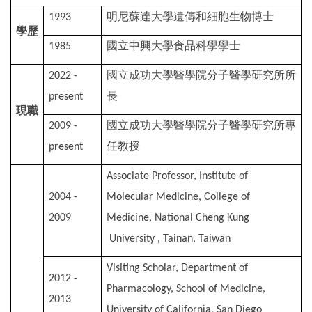
我要捐贈
明尼蘇達大學遺傳和細胞生物博士
1993
學歷
國立中興大學食品科學學士
1985
校友留言版
國立成功
⼤
學醫學院分
⼦
醫學研究所所
2022 -
長
present
現職
國立成功
⼤
學醫學院分
⼦
醫學研究所專
2009 -
任教授
present
Associate Professor, Institute of
2004 -
Molecular Medicine, College of
2009
Medicine, National Cheng Kung
University , Tainan, Taiwan
Visiting Scholar, Department of
2012 -
Pharmacology, School of Medicine,
2013
University of California, San Diego