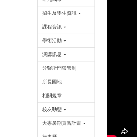
招生及學生資訊
課程資訊
學術活動
演講訊息
分醫所門禁管制
所長園地
相關規章
校友動態
大專暑期實習計畫
行事曆