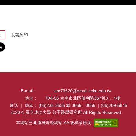
愛
友善列印
E-mail：
em73620@email.ncku.edu.tw
地址：
704-56 台南市北區勝利路367號3 、4樓
電話 ｜ 傳真：
(06)235-3535 轉 3666、3556 ｜(06)209-5845
2020 © 國立成功大學 分子醫學研究所 All Rights Reserved.
本網站已通過無障礙網站 AA 級標章檢測