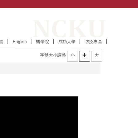
覽
English
醫學院
成功大學
防疫專區
字體大小調整
小
中
大