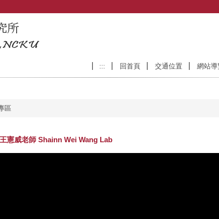
:::
回首頁
交通位置
網站導
專區
憲威老師 Shainn Wei Wang Lab